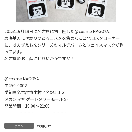
2025年6月19日に名古屋に初上陸した@cosme NAGOYA。
東海地方にゆかりのあるコスメを集めたご当地コスメコーナー
に、オカザえもんシリーズのマルチバームとフェイスマスクが揃
ってます。
名古屋のお土産にぜひいかがですか！
ーーーーーーーーーーーーーーーーーーーー
@cosme NAGOYA
〒450-0002
愛知県名古屋市中村区名駅1-1-3
タカシマヤ ゲートタワーモール 5F
営業時間：10:00〜21:00
ーーーーーーーーーーーーーーーーーーーー
お知らせ
カテゴリー