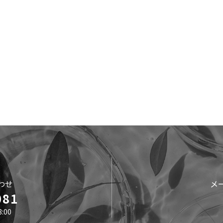
わせ
メ
081
:00