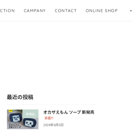
CTION
CAMPANY
CONTACT
ONLINE SHOP
最近の投稿
オカザえもん ソープ 新発売
新商品
新着!!
2026年6月5日