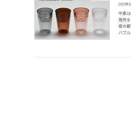
2025年
平素は
発売を
産の都
バブル