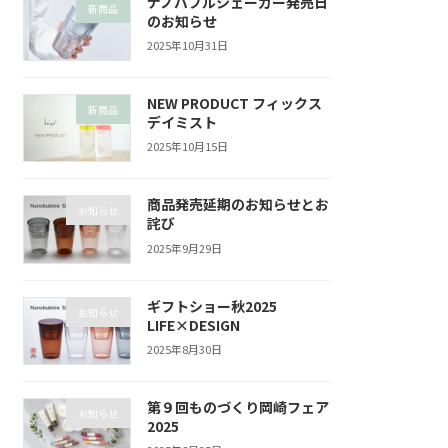
ナノバブルシェーカー発売日
新商品
のお知らせ
2025年10月31日
NEW PRODUCT フィックス
新商品
デイミスト
2025年10月15日
商品発売延期のお知らせとお
お知らせ
詫び
2025年9月29日
ギフトショー秋2025
お知らせ
LIFE×DESIGN
2025年8月30日
第９回ものづくり岡崎フェア
お知らせ
2025