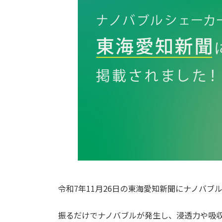
令和7年11月26日の東海愛知新聞にナノバブ
振るだけでナノバブルが発生し、浸透力や吸