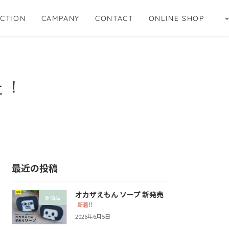
CTION
CAMPANY
CONTACT
ONLINE SHOP
た！
最近の投稿
オカザえもん ソープ 新発売
新商品
新着!!
2026年6月5日