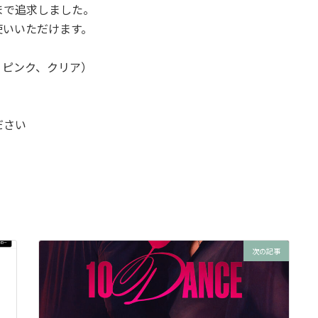
まで追求しました。
使いいただけます。
、ピンク、クリア）
ださい
次の記事