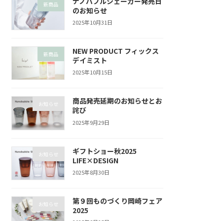
ナノバブルシェーカー発売日
新商品
のお知らせ
2025年10月31日
NEW PRODUCT フィックス
新商品
デイミスト
2025年10月15日
商品発売延期のお知らせとお
お知らせ
詫び
2025年9月29日
ギフトショー秋2025
お知らせ
LIFE×DESIGN
2025年8月30日
第９回ものづくり岡崎フェア
お知らせ
2025