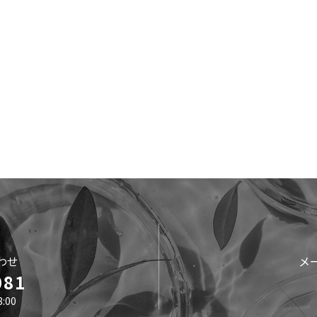
わせ
メ
081
:00