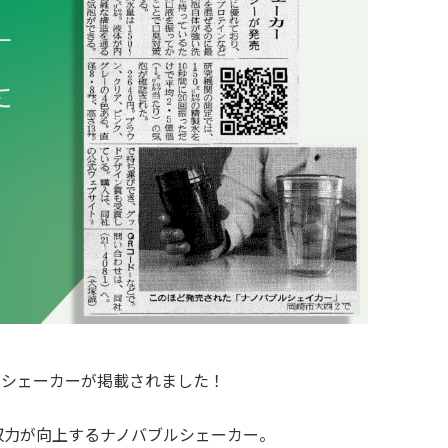
ルシェーカーが掲載されました！
収力が向上するナノバブルシェーカー。